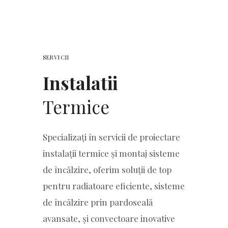
SERVICII
Instalatii
Termice
Specializați în servicii de proiectare
instalații termice și montaj sisteme
de încălzire, oferim soluții de top
pentru radiatoare eficiente, sisteme
de încălzire prin pardoseală
avansate, și convectoare inovative