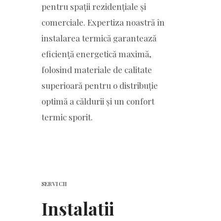
pentru spații rezidențiale și
comerciale. Expertiza noastră în
instalarea termică garantează
eficiență energetică maximă,
folosind materiale de calitate
superioară pentru o distribuție
optimă a căldurii și un confort
termic sporit.
SERVICII
Instalatii