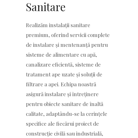
Sanitare
Realizăm instalații sanitare
premium, oferind servicii complete
de instalare și mentenanță pentru
sisteme de alimentare cu apă,
canalizare eficientă, sisteme de
tratament ape uzate și soluții de
filtrare a apei. Echipa noastră
asigură instalare și întreținere
pentru obiecte sanitare de înaltă
calitate, adaptându-se la cerințele
specifice ale fiecărui proiect de
construcție civilă sau industrială,