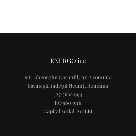
ENERGO ice
str. Gheorghe Caranfil, nr. 2 comuna
Săvineşti, judeţul Neamţ, România
J27/566/1994
RO 5603916
Capital social :210LEI