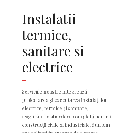
Instalatii
termice,
sanitare si
electrice
Serviciile noastre integrează
proiectarea și executarea instalațiilor
electrice, termice și sanitare,
asigurând o abordare completă pentru
construcții civile și industriale. Suntem
specializați în crearea de sisteme