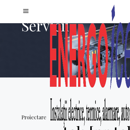
Servicii
Proiectare