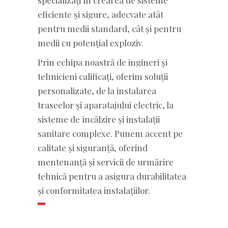
eficiente și sigure, adecvate atât
pentru medii standard, cât și pentru
medii cu potențial exploziv.
Prin echipa noastră de ingineri și
tehnicieni calificați, oferim soluții
personalizate, de la instalarea
traseelor și aparatajului electric, la
sisteme de încălzire și instalații
sanitare complexe. Punem accent pe
calitate și siguranță, oferind
mentenanță și servicii de urmărire
tehnică pentru a asigura durabilitatea
și conformitatea instalațiilor.