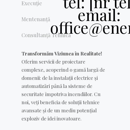
Execuție
Mentenanță
Consultanță Tehnică
Transformăm Viziunea în Realitate!
Oferim servicii de proiectare
complexe, acoperind o gamă largă de
domenii: de la instalații electrice și
automatizări până la sisteme de
securitate împotriva incendiilor. Cu
noi, veți beneficia de soluții tehnice
avansate și de un mediu potențial
exploziv de idei inovatoare.